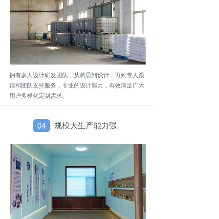
拥有多人设计研发团队，从构思到设计，再到专人跟
踪和团队支持服务，专业的设计能力，有效满足广大
用户多样化定制需求。
规模大生产能力强
04