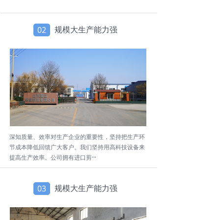
规模大生产能力强
02
深知质量、效率对生产企业的重要性，坚持把生产环
节成本降低回馈广大客户。我们坚持用高科技设备来
提高生产效率。公司拥有进口剪···
规模大生产能力强
03