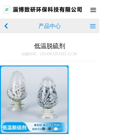
首页
끀
关于我们
产品中心
낒
끀
产品中心
低温脱硫剂
新闻中心
创建时间：
2024年3月19日
13:38
厂房展示
在线留言
联系我们