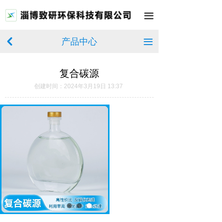
首页
끀
关于我们
产品中心
낒
끀
产品中心
复合碳源
新闻中心
创建时间：
2024年3月19日
13:37
厂房展示
在线留言
联系我们